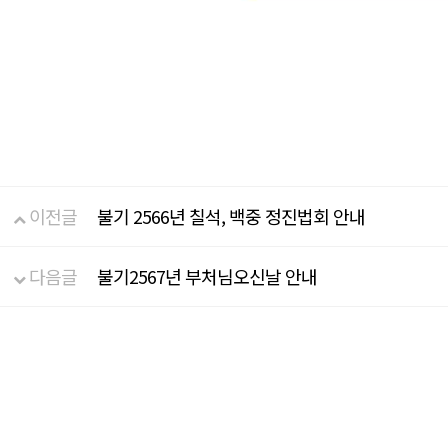
이전글
불기 2566년 칠석, 백중 정진법회 안내
다음글
불기2567년 부처님오신날 안내