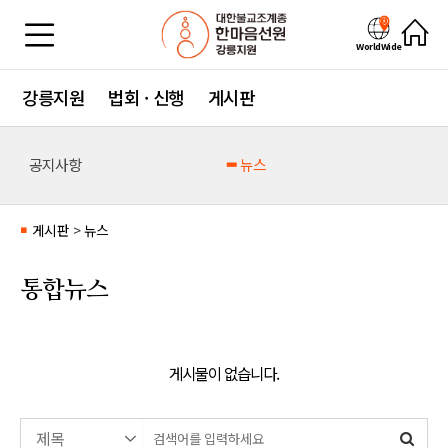
WorldWide
강릉지원
법회 · 신행
게시판
공지사항
뉴스
게시판
>
뉴스
■
통합뉴스
게시물이 없습니다.