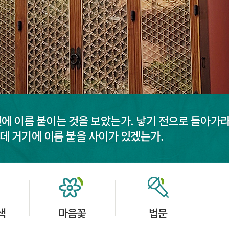
전에 이름 붙이는 것을 보았는가. 낳기 전으로 돌아가라
데 거기에 이름 붙을 사이가 있겠는가.
색
마음꽃
법문