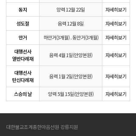
동지
양력 12월 22일
자세히보기
성도절
음력 12월 8일
자세히보기
안거
하안거(3개월) . 동안거(3개월)
자세히보기
대행선사
음력 4월 1일(안양본원)
자세히보기
열반다례재
대행선사
음력 1월 2일(안양본원)
자세히보기
탄신다례재
스승의 날
양력 5월 15일(안양본원)
자세히보기
대한불교조계종한마음선원 강릉지원