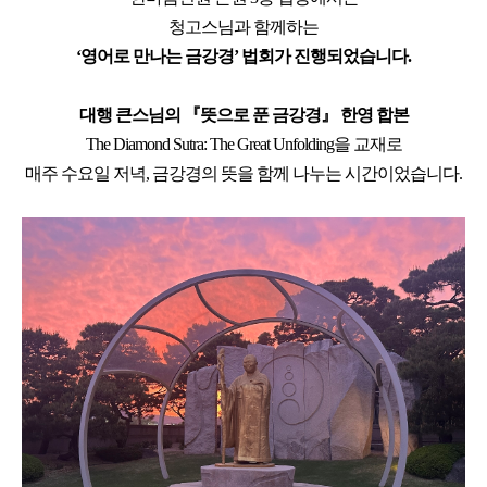
청고스님과 함께하는
‘영어로 만나는 금강경’ 법회
가 진행되었습니다.
대행 큰스님의 『뜻으로 푼 금강경』 한영 합본
The Diamond Sutra: The Great Unfolding
을 교재로
매주 수요일 저녁, 금강경의 뜻을 함께 나누는 시간이었습니다.