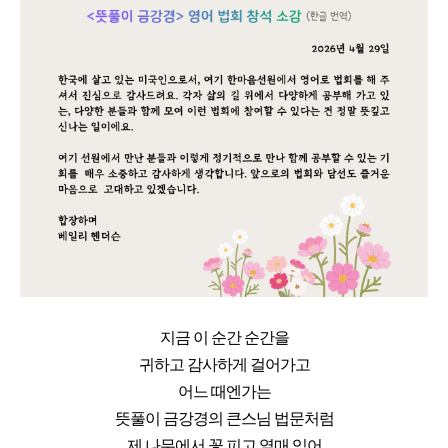
지금 이 순간 순간을
귀하고 감사하게 걸어가고
어느 때엔가는
뜻풀이 금강경의 큰스님 법문처럼
제 나무에서 꽃 피고 열매 익어