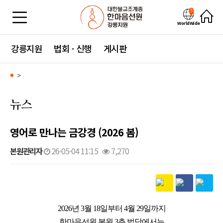
WorldWide
강릉지원
법회 · 신행
게시판
>
■
뉴스
영어로 만나는 금강경 (2026 봄)
본원관리자
26-05-04 11:15
7,270
본문
2026년 3월 18일부터 4월 29일까지
한마음선원 본원 3층 법당에서는