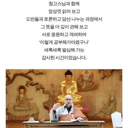
청고스님과 함께
정성껏 읽어 보고
도반들과 토론하고 담선 나누는 과정에서
그 뜻을 더 깊이 관해 보고
서로 응원하고 격려하며
‘이렇게 공부해가야겠구나’
새록새록 발심해 가는
감사한 시간이었습니다.