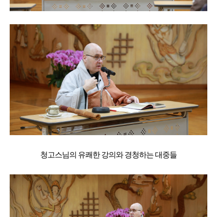
청고스님의 유쾌한 강의와 경청하는 대중들