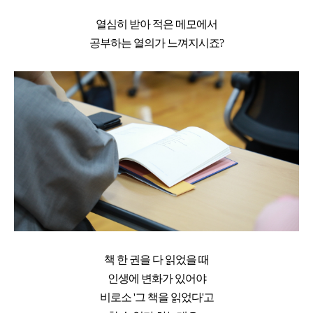
열심히 받아 적은 메모에서
공부하는 열의가 느껴지시죠?
책 한 권을 다 읽었을 때
인생에 변화가 있어야
비로소 '그 책을 읽었다'고