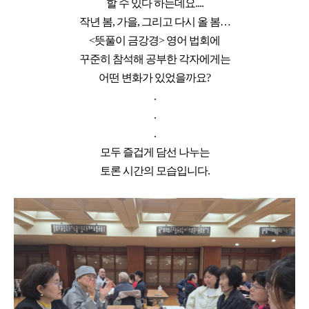
할 수 있다 하는데요....
작년 봄, 가을, 그리고 다시 올 봄…
<뜻풀이 금강경> 영어 법회에
꾸준히 참석해 공부한 각자에게는
어떤 변화가 있었을까요?
.
.
.
모두 즐겁게 담선 나누는
토론 시간의 모습입니다.