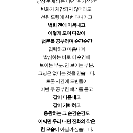
당장 눈에 띄는 어떤 "획기적인"
변화가 체감되지 않더라도,
선원 도량에 한번 다녀가고
법회 전에 마음내고
이렇게 모여 다같이
법문을 공부하며 순간순간
입력하고 마음내며
발심하는 바로 이 순간에
보이는 부분, 안 보이는 부분,
그냥은 없다는 것을 믿습니다.
토론 시간에 도반들이
이번 주 공부한 얘기를 듣고
같이 마음내고
같이 기뻐하고
응원하는 그 순간순간도
어쩌면 우리 내면 진화의 작은
한 모습
이 아닐까 싶습니다.