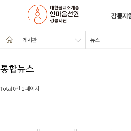
강릉지
게시판
뉴스
통합뉴스
Total 0건
1 페이지