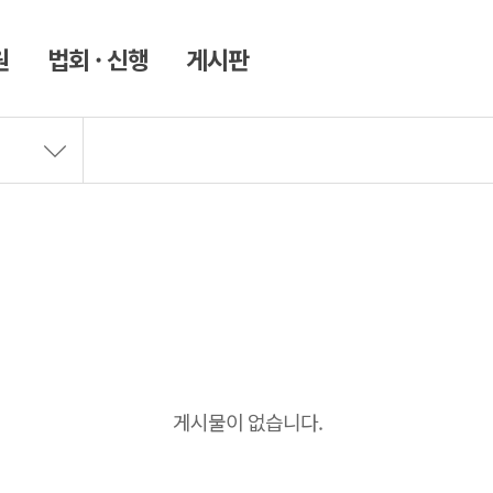
원
법회 · 신행
게시판
게시물이 없습니다.