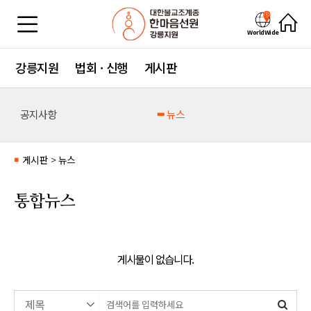
WorldWide
강릉지원
법회 · 신행
게시판
공지사항
뉴스
게시판
>
뉴스
■
통합뉴스
게시물이 없습니다.